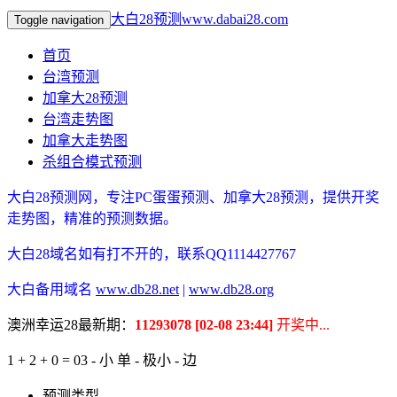
大白28预测www.dabai28.com
Toggle navigation
首页
台湾预测
加拿大28预测
台湾走势图
加拿大走势图
杀组合模式预测
大白28预测网，专注PC蛋蛋预测、加拿大28预测，提供开奖
走势图，精准的预测数据。
大白28域名如有打不开的，联系QQ1114427767
大白备用域名
www.db28.net
|
www.db28.org
澳洲幸运28最新期：
11293078 [02-08 23:44]
开奖中...
1
+
2
+
0
=
03
-
小
单
-
极小
-
边
预测类型