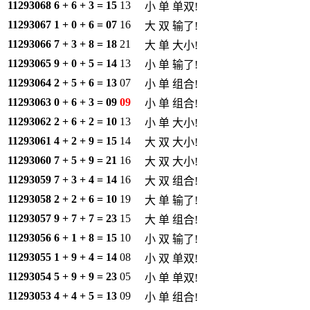
11293073
7 + 8 + 4 =
19
10
小
双
输了!
11293072
8 + 4 + 7 =
19
13
小
单
单双!
11293071
4 + 5 + 3 =
12
14
大
双
单双!
11293070
2 + 9 + 0 =
11
16
大
双
输了!
11293069
7 + 7 + 3 =
17
12
小
双
输了!
11293068
6 + 6 + 3 =
15
13
小
单
单双!
11293067
1 + 0 + 6 =
07
16
大
双
输了!
11293066
7 + 3 + 8 =
18
21
大
单
大小!
11293065
9 + 0 + 5 =
14
13
小
单
输了!
11293064
2 + 5 + 6 =
13
07
小
单
组合!
11293063
0 + 6 + 3 =
09
09
小
单
组合!
11293062
2 + 6 + 2 =
10
13
小
单
大小!
11293061
4 + 2 + 9 =
15
14
大
双
大小!
11293060
7 + 5 + 9 =
21
16
大
双
大小!
11293059
7 + 3 + 4 =
14
16
大
双
组合!
11293058
2 + 2 + 6 =
10
19
大
单
输了!