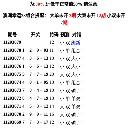
金手指娱乐 十年老平台
大白飞机预测交流群 点击加入
当前期数：30 正确率：70% 错误：9期
澳洲幸运28火车报警
：
当前单已连开
7期
双在30期内开奖几率
为:
30%
,远低于正常值50%,请注意!
澳洲幸运28组合提醒： 大单未开
3期
大双未开
12期
小双未开
7期
期号
开奖
特码
预测
对错
11293079
12
小
双
刷新
11293078
1 + 2 + 0 =
03
11
小
单
组合!
11293077
4 + 3 + 6 =
13
10
小
双
大小!
11293076
1 + 6 + 6 =
13
12
小
双
大小!
11293075
5 + 7 + 7 =
19
20
大
双
大小!
11293074
4 + 0 + 1 =
05
13
小
单
组合!