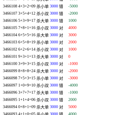
3466108
4+3+2=09
3000
-5000
杀小单
错
3466107
3+5+4=12
3000
-2000
杀小双
错
3466106
5+3+9=17
3000
1000
杀大单
错
3466105
7+8+1=16
3000
4000
杀小双
对
3466104
6+5+5=16
3000
3000
杀大单
对
3466103
6+5+8=19
3000
2000
杀小单
对
3466102
6+2+6=14
3000
1000
杀小双
对
3466101
9+3+1=13
3000
0
杀大单
对
3466100
3+9+3=15
3000
-1000
杀小双
对
3466099
8+8+8=24
3000
-2000
杀大单
对
3466098
7+5+3=15
3000
-3000
杀小单
对
3466097
1+0+9=10
3000
-4000
杀小双
错
3466096
3+7+7=17
3000
-1000
杀大单
错
3466095
1+1+4=06
3000
2000
杀小双
错
3466094
0+8+1=09
3000
5000
杀大单
对
3466093
4+1+0=05
3000
4000
杀小单
错