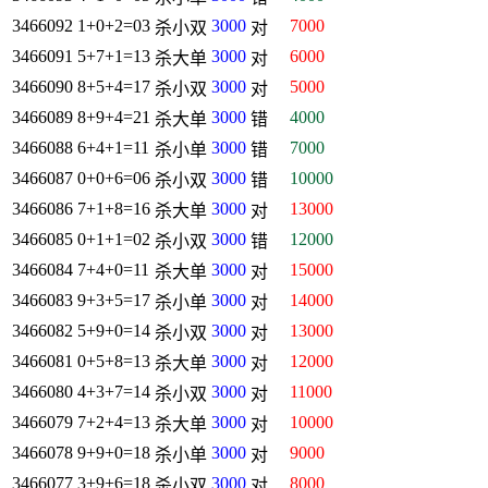
3466092
1+0+2=03
3000
7000
杀小双
对
3466091
5+7+1=13
3000
6000
杀大单
对
3466090
8+5+4=17
3000
5000
杀小双
对
3466089
8+9+4=21
3000
4000
杀大单
错
3466088
6+4+1=11
3000
7000
杀小单
错
3466087
0+0+6=06
3000
10000
杀小双
错
3466086
7+1+8=16
3000
13000
杀大单
对
3466085
0+1+1=02
3000
12000
杀小双
错
3466084
7+4+0=11
3000
15000
杀大单
对
3466083
9+3+5=17
3000
14000
杀小单
对
3466082
5+9+0=14
3000
13000
杀小双
对
3466081
0+5+8=13
3000
12000
杀大单
对
3466080
4+3+7=14
3000
11000
杀小双
对
3466079
7+2+4=13
3000
10000
杀大单
对
3466078
9+9+0=18
3000
9000
杀小单
对
3466077
3+9+6=18
3000
8000
杀小双
对