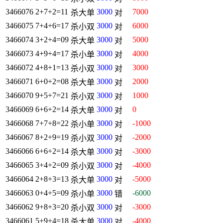
3466076
2+7+2=11
3000
7000
杀大单
对
3466075
7+4+6=17
3000
6000
杀小双
对
3466074
3+2+4=09
3000
5000
杀大单
对
3466073
4+9+4=17
3000
4000
杀小单
对
3466072
4+8+1=13
3000
3000
杀小双
对
3466071
6+0+2=08
3000
2000
杀大单
对
3466070
9+5+7=21
3000
1000
杀小双
对
3466069
6+6+2=14
3000
0
杀大单
对
3466068
7+7+8=22
3000
-1000
杀小单
对
3466067
8+2+9=19
3000
-2000
杀小双
对
3466066
6+6+2=14
3000
-3000
杀大单
对
3466065
3+4+2=09
3000
-4000
杀小双
对
3466064
2+8+3=13
3000
-5000
杀大单
对
3466063
0+4+5=09
3000
-6000
杀小单
错
3466062
9+8+3=20
3000
-3000
杀小双
对
3466061
5+9+4=18
3000
-4000
杀大单
对